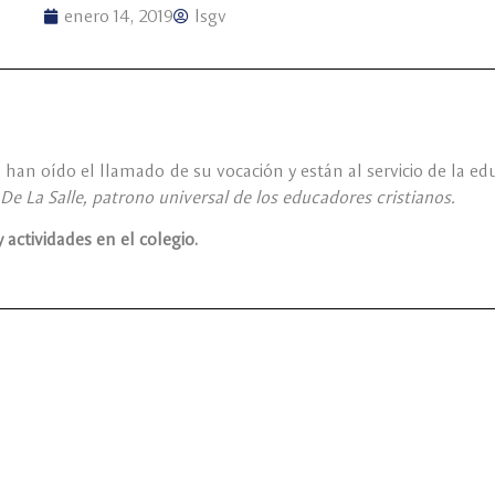
enero 14, 2019
lsgv
an oído el llamado de su vocación y están al servicio de la educ
De La Salle, patrono universal de los educadores cristianos.
 actividades en el colegio.