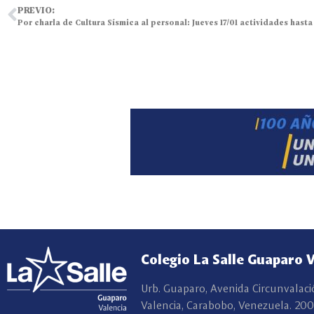
PREVIO:
Por charla de Cultura Sísmica al personal: Jueves 17/01 actividades hasta
Colegio La Salle Guaparo 
Urb. Guaparo, Avenida Circunvalaci
Valencia, Carabobo, Venezuela. 200