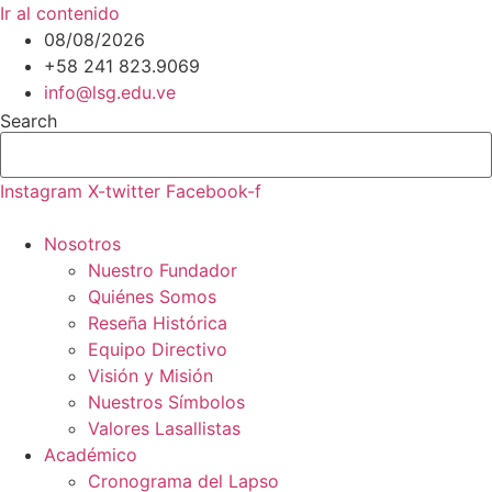
Ir al contenido
08/08/2026
+58 241 823.9069
info@lsg.edu.ve
Search
Instagram
X-twitter
Facebook-f
Nosotros
Nuestro Fundador
Quiénes Somos
Reseña Histórica
Equipo Directivo
Visión y Misión
Nuestros Símbolos
Valores Lasallistas
Académico
Cronograma del Lapso