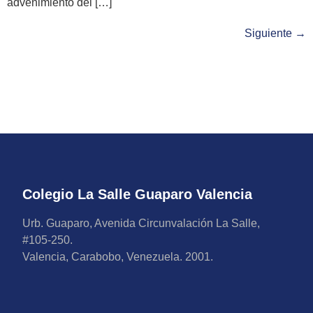
advenimiento del […]
Siguiente
→
Colegio La Salle Guaparo Valencia
Urb. Guaparo, Avenida Circunvalación La Salle,
#105-250.
Valencia, Carabobo, Venezuela. 2001.