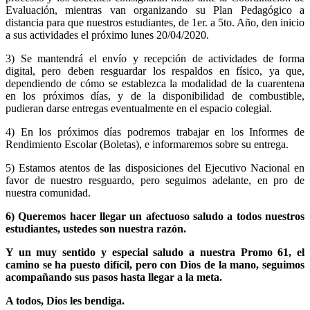
Evaluación, mientras van organizando su Plan Pedagógico a
distancia para que nuestros estudiantes, de 1er. a 5to. Año, den inicio
a sus actividades el próximo lunes 20/04/2020.
3) Se mantendrá el envío y recepción de actividades de forma
digital, pero deben resguardar los respaldos en físico, ya que,
dependiendo de cómo se establezca la modalidad de la cuarentena
en los próximos días, y de la disponibilidad de combustible,
pudieran darse entregas eventualmente en el espacio colegial.
4) En los próximos días podremos trabajar en los Informes de
Rendimiento Escolar (Boletas), e informaremos sobre su entrega.
5) Estamos atentos de las disposiciones del Ejecutivo Nacional en
favor de nuestro resguardo, pero seguimos adelante, en pro de
nuestra comunidad.
6) Queremos hacer llegar un afectuoso saludo a todos nuestros
estudiantes, ustedes son nuestra razón.
Y un muy sentido y especial saludo a nuestra Promo 61, el
camino se ha puesto difícil, pero con Dios de la mano, seguimos
acompañando sus pasos hasta llegar a la meta.
A todos, Dios les bendiga.