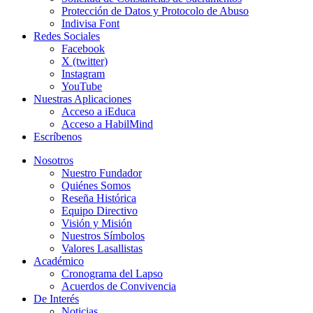
Protección de Datos y Protocolo de Abuso
Indivisa Font
Redes Sociales
Facebook
X (twitter)
Instagram
YouTube
Nuestras Aplicaciones
Acceso a iEduca
Acceso a HabilMind
Escríbenos
Nosotros
Nuestro Fundador
Quiénes Somos
Reseña Histórica
Equipo Directivo
Visión y Misión
Nuestros Símbolos
Valores Lasallistas
Académico
Cronograma del Lapso
Acuerdos de Convivencia
De Interés
Noticias