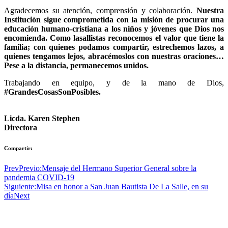
Agradecemos su atención, comprensión y colaboración.
Nuestra
Institución sigue comprometida con la misión de procurar una
educación humano-cristiana a los niños y jóvenes que Dios nos
encomienda.
Como lasallistas reconocemos el valor que tiene la
familia; con quienes podamos compartir, estrechemos lazos, a
quienes tengamos lejos, abracémoslos con nuestras oraciones…
Pese a la distancia, permanecemos unidos.
Trabajando en equipo, y de la mano de Dios,
#GrandesCosasSonPosibles.
Licda. Karen Stephen
Directora
Compartir:
Prev
Previo:
Mensaje del Hermano Superior General sobre la
pandemia COVID-19
Siguiente:
Misa en honor a San Juan Bautista De La Salle, en su
día
Next