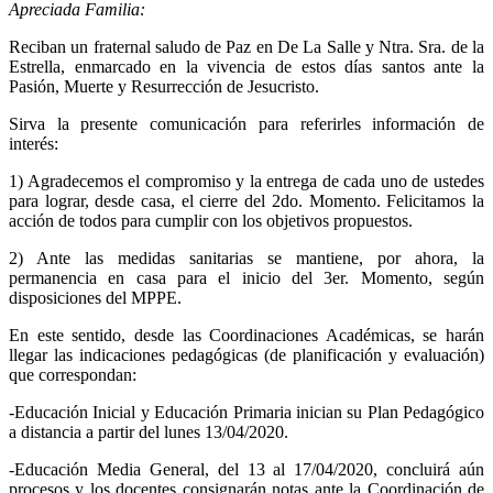
Apreciada Familia:
Reciban un fraternal saludo de Paz en De La Salle y Ntra. Sra. de la
Estrella, enmarcado en la vivencia de estos días santos ante la
Pasión, Muerte y Resurrección de Jesucristo.
Sirva la presente comunicación para referirles información de
interés:
1) Agradecemos el compromiso y la entrega de cada uno de ustedes
para lograr, desde casa, el cierre del 2do. Momento. Felicitamos la
acción de todos para cumplir con los objetivos propuestos.
2) Ante las medidas sanitarias se mantiene, por ahora, la
permanencia en casa para el inicio del 3er. Momento, según
disposiciones del MPPE.
En este sentido, desde las Coordinaciones Académicas, se harán
llegar las indicaciones pedagógicas (de planificación y evaluación)
que correspondan:
-Educación Inicial y Educación Primaria inician su Plan Pedagógico
a distancia a partir del lunes 13/04/2020.
-Educación Media General, del 13 al 17/04/2020, concluirá aún
procesos y los docentes consignarán notas ante la Coordinación de