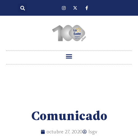
Comunicado
octubre 27, 2020
lsgv