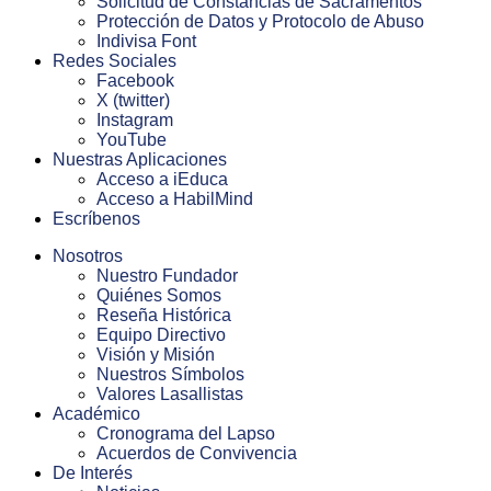
Solicitud de Constancias de Sacramentos
Protección de Datos y Protocolo de Abuso
Indivisa Font
Redes Sociales
Facebook
X (twitter)
Instagram
YouTube
Nuestras Aplicaciones
Acceso a iEduca
Acceso a HabilMind
Escríbenos
Nosotros
Nuestro Fundador
Quiénes Somos
Reseña Histórica
Equipo Directivo
Visión y Misión
Nuestros Símbolos
Valores Lasallistas
Académico
Cronograma del Lapso
Acuerdos de Convivencia
De Interés