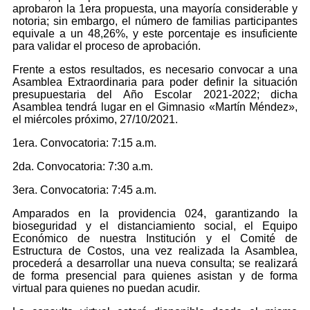
aprobaron la 1era propuesta, una mayoría considerable y
notoria; sin embargo, el número de familias participantes
equivale a un 48,26%, y este porcentaje es insuficiente
para validar el proceso de aprobación.
Frente a estos resultados, es necesario convocar a una
Asamblea Extraordinaria para poder definir la situación
presupuestaria del Año Escolar 2021-2022; dicha
Asamblea tendrá lugar en el Gimnasio «Martín Méndez»,
el miércoles próximo, 27/10/2021.
1era. Convocatoria: 7:15 a.m.
2da. Convocatoria: 7:30 a.m.
3era. Convocatoria: 7:45 a.m.
Amparados en la providencia 024, garantizando la
bioseguridad y el distanciamiento social, el Equipo
Económico de nuestra Institución y el Comité de
Estructura de Costos, una vez realizada la Asamblea,
procederá a desarrollar una nueva consulta; se realizará
de forma presencial para quienes asistan y de forma
virtual para quienes no puedan acudir.