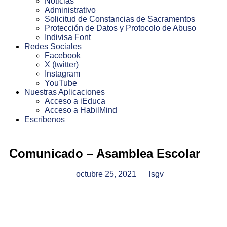
Noticias
Administrativo
Solicitud de Constancias de Sacramentos
Protección de Datos y Protocolo de Abuso
Indivisa Font
Redes Sociales
Facebook
X (twitter)
Instagram
YouTube
Nuestras Aplicaciones
Acceso a iEduca
Acceso a HabilMind
Escríbenos
Comunicado – Asamblea Escolar
octubre 25, 2021
lsgv