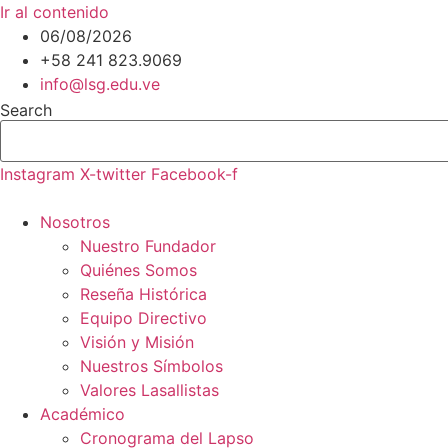
Ir al contenido
06/08/2026
+58 241 823.9069
info@lsg.edu.ve
Search
Instagram
X-twitter
Facebook-f
Nosotros
Nuestro Fundador
Quiénes Somos
Reseña Histórica
Equipo Directivo
Visión y Misión
Nuestros Símbolos
Valores Lasallistas
Académico
Cronograma del Lapso