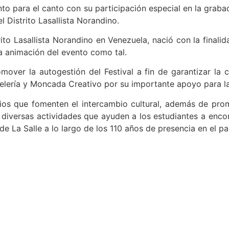
 para el canto con su participación especial en la grabació
l Distrito Lasallista Norandino.
rito Lasallista Norandino en Venezuela, nació con la finalid
 la animación del evento como tal.
mover la autogestión del Festival a fin de garantizar la
telería y Moncada Creativo por su importante apoyo para la
cios que fomenten el intercambio cultural, además de prom
e diversas actividades que ayuden a los estudiantes a enco
e La Salle a lo largo de los 110 años de presencia en el paí