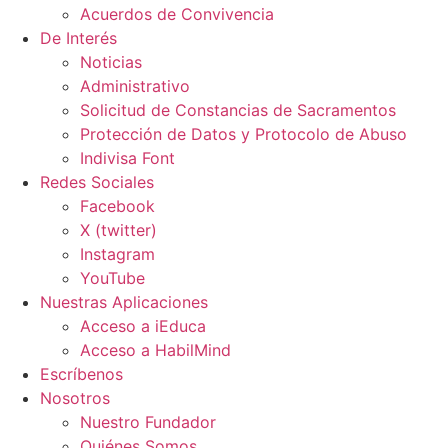
Acuerdos de Convivencia
De Interés
Noticias
Administrativo
Solicitud de Constancias de Sacramentos
Protección de Datos y Protocolo de Abuso
Indivisa Font
Redes Sociales
Facebook
X (twitter)
Instagram
YouTube
Nuestras Aplicaciones
Acceso a iEduca
Acceso a HabilMind
Escríbenos
Nosotros
Nuestro Fundador
Quiénes Somos