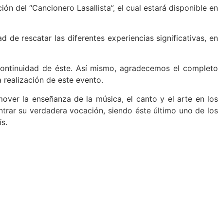
n del “Cancionero Lasallista”, el cual estará disponible en
ad de rescatar las diferentes experiencias significativas, en
 continuidad de éste. Así mismo, agradecemos el completo
 realización de este evento.
over la enseñanza de la música, el canto y el arte en los
ntrar su verdadera vocación, siendo éste último uno de los
s.