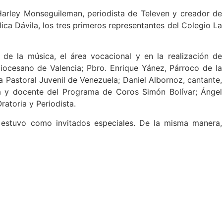
Harley Monseguileman, periodista de Televen y creador de
ca Dávila, los tres primeros representantes del Colegio La
e la música, el área vocacional y en la realización de
diocesano de Valencia; Pbro. Enrique Yánez, Párroco de la
a Pastoral Juvenil de Venezuela; Daniel Albornoz, cantante,
ra y docente del Programa de Coros Simón Bolívar; Ángel
atoria y Periodista.
 estuvo como invitados especiales. De la misma manera,