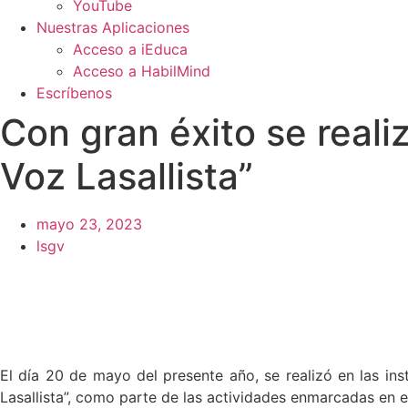
YouTube
Nuestras Aplicaciones
Acceso a iEduca
Acceso a HabilMind
Escríbenos
Con gran éxito se reali
Voz Lasallista”
mayo 23, 2023
lsgv
El día 20 de mayo del presente año, se realizó en las ins
Lasallista”, como parte de las actividades enmarcadas en e