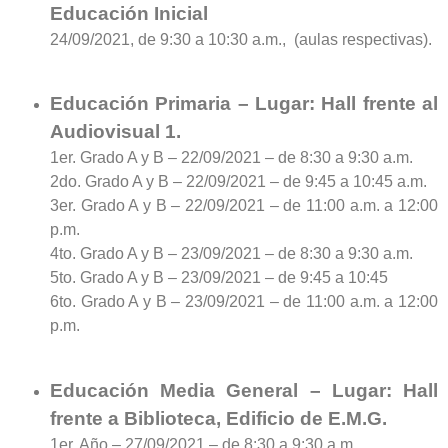
Educación Inicial
24/09/2021, de 9:30 a 10:30 a.m., (aulas respectivas).
Educación Primaria – Lugar: Hall frente al
Audiovisual 1.
1er. Grado A y B – 22/09/2021 – de 8:30 a 9:30 a.m.
2do. Grado A y B – 22/09/2021 – de 9:45 a 10:45 a.m.
3er. Grado A y B – 22/09/2021 – de 11:00 a.m. a 12:00
p.m.
4to. Grado A y B – 23/09/2021 – de 8:30 a 9:30 a.m.
5to. Grado A y B – 23/09/2021 – de 9:45 a 10:45
6to. Grado A y B – 23/09/2021 – de 11:00 a.m. a 12:00
p.m.
Educación Media General – Lugar: Hall
frente a Biblioteca, Edificio de E.M.G.
1er. Año – 27/09/2021 – de 8:30 a 9:30 a.m.