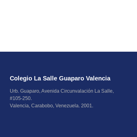
Colegio La Salle Guaparo Valencia
Urb. Guaparo, Avenida Circunvalación La Salle,
#105-250.
Valencia, Carabobo, Venezuela. 2001.