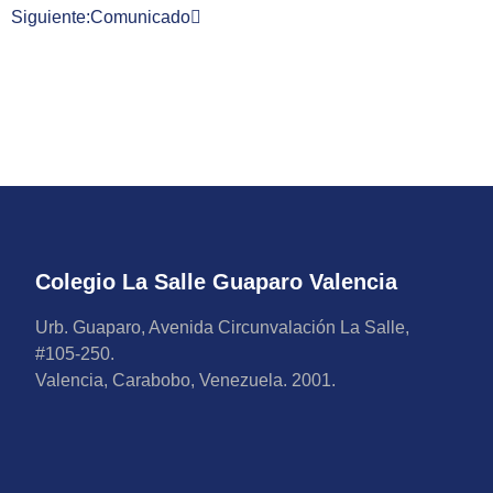
Siguiente:
Comunicado
Colegio La Salle Guaparo Valencia
Urb. Guaparo, Avenida Circunvalación La Salle,
#105-250.
Valencia, Carabobo, Venezuela. 2001.