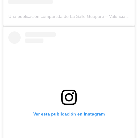
Una publicación compartida de La Salle Guaparo – Valencia (@lasallegv)
Ver esta publicación en Instagram