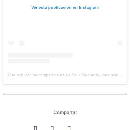
Ver esta publicación en Instagram
Una publicación compartida de La Salle Guaparo – Valencia (@lasallegv)
Compartir: