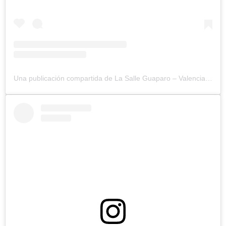
Una publicación compartida de La Salle Guaparo – Valencia (@lasallegv)