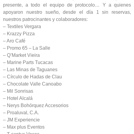
presente, a todo el equipo de protocolo… Y a quienes
apoyaron nuestro sueño, desde el día 1 sin reservas,
nuestros patrocinantes y colaboradores:
– Textiles Vergara
– Krazzy Pizza
– Aro Café
– Promo 65 – La Salle
– Q’Market Vieira
– Marine Parts Tucacas
– Las Minas de Taguanes
– Círculo de Hadas de Clau
– Chocolate Valle Canoabo
– Mil Sonrisas
– Hotel Alcalá
– Nerys Bohórquez Accesorios
– Proaluval, C.A.
– JM Experiencie
– Max plus Eventos