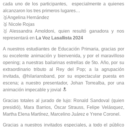
cada uno de los participantes, especialmente a quienes
alcanzaron los tres primeros lugares…
🥉Angelina Hernández
🥈 Nicole Rojas
🥇Alessandra Amoldoni, quien resultó ganadora y nos
representará en
La Voz Lasallista 2024
A nuestros estudiantes de Educación Primaria, gracias por
su excelente animación y bienvenida, y por el maravilloso
opening; a nuestras bailarinas estrellas de 5to. Año, por su
extraordinario tributo al Rey del Pop; a la agrupación
invitada, @hilariansband, por su espectacular puesta en
escena; a nuestro presentador, Johan Torrealba, por una
animación impecable y jovial 🔝
Gracias totales al jurado de lujo: Ronald Sandoval (quien
presidió), Mara Barrios, Óscar Strauss, Felipe Velásquez,
Martha Elena Martínez, Marcelino Juárez e Yrene Coronel.
Gracias a nuestros invitados especiales, a todo el público