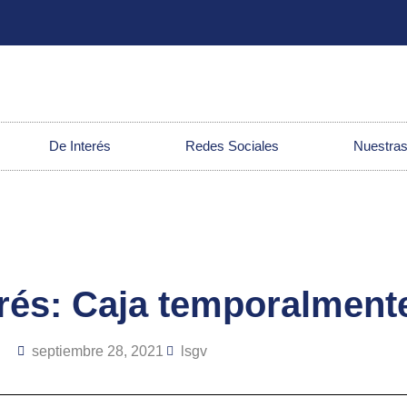
De Interés
Redes Sociales
Nuestras
erés: Caja temporalment
septiembre 28, 2021
lsgv