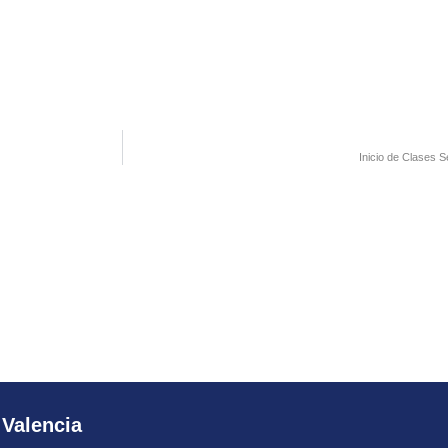
Inicio de Clases 
 Valencia