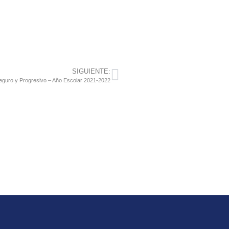
SIGUIENTE:
Seguro y Progresivo – Año Escolar 2021-2022