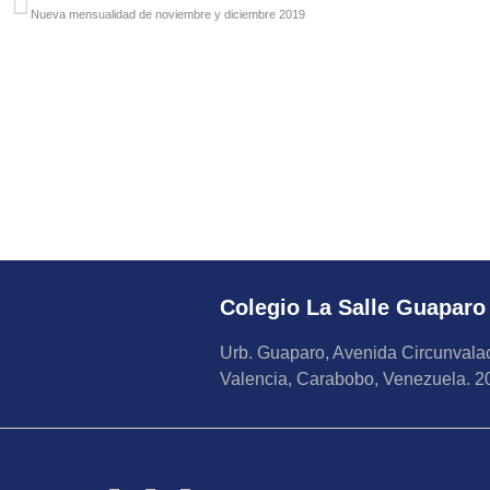
Nueva mensualidad de noviembre y diciembre 2019
Colegio La Salle Guaparo
Urb. Guaparo, Avenida Circunvalac
Valencia, Carabobo, Venezuela. 2