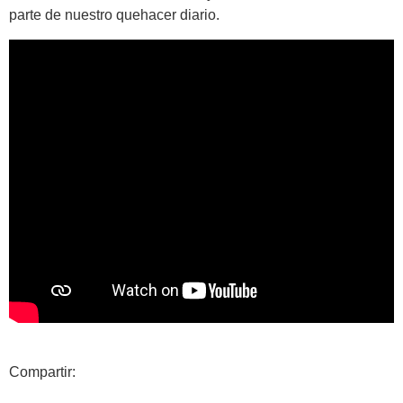
parte de nuestro quehacer diario.
Compartir: