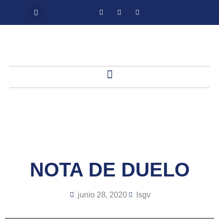
NOTA DE DUELO
junio 28, 2020
lsgv