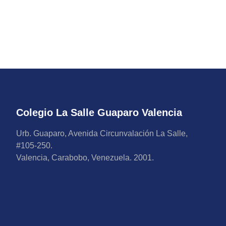
Colegio La Salle Guaparo Valencia
Urb. Guaparo, Avenida Circunvalación La Salle,
#105-250.
Valencia, Carabobo, Venezuela. 2001.