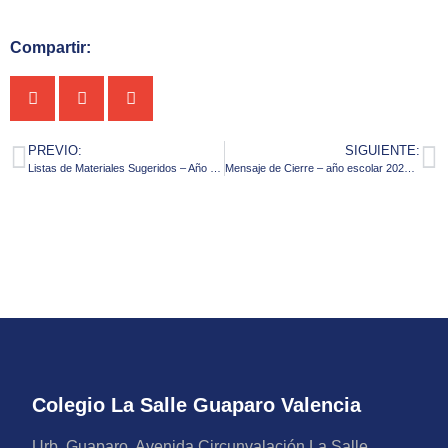
Compartir:
PREVIO:
SIGUIENTE:
Listas de Materiales Sugeridos – Año Escolar 2025-2026
Mensaje de Cierre – año escolar 2024-2025
Colegio La Salle Guaparo Valencia
Urb. Guaparo, Avenida Circunvalación La Salle,