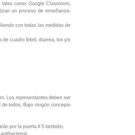
s, tales como: Google Classroom,
ntizan un proceso de enseñanza-
pliendo con todas las medidas de
de cuadro febril, diarrea, tos y/o
 p.m. Los representantes deben ser
ad de todos. Bajo ningún concepto
rarán por la puerta # 5 también.
antibacterial.