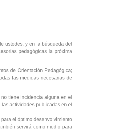
de ustedes, y en la búsqueda del
asesorías pedagógicas la próxima
tos de Orientación Pedagógica;
 todas las medidas necesarias de
 no tiene incidencia alguna en el
las actividades publicadas en el
n para el óptimo desenvolvimiento
También servirá como medio para