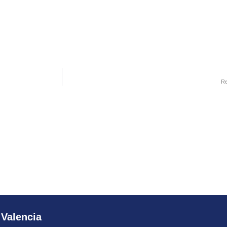
Re
 Valencia