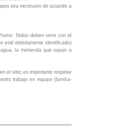
rupos sea necesario de acuerdo a
Promo. Todos deben venir con el
ue esté debidamente identificado)
e agua, la merienda que vayan a
n el sitio; es importante respetar
tro trabajo en equipo (familia-