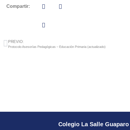
Compartir:
PREVIO:
Protocolo Asesorías Pedagógicas – Educación Primaria (actualizado)
Colegio La Salle Guaparo