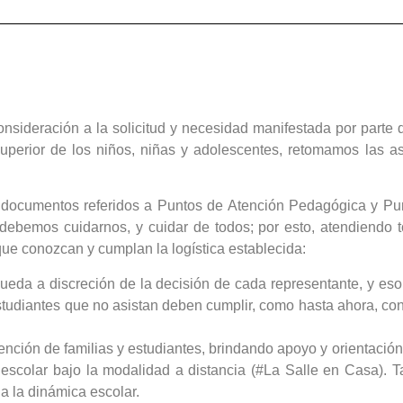
onsideración a la solicitud y necesidad manifestada por parte 
superior de los niños, niñas y adolescentes, retomamos las 
documentos referidos a Puntos de Atención Pedagógica y Pun
 debemos cuidarnos, y cuidar de todos; por esto, atendiendo
que conozcan y cumplan la logística establecida:
queda a discreción de la decisión de cada representante, y eso
udiantes que no asistan deben cumplir, como hasta ahora, con 
ención de familias y estudiantes, brindando apoyo y orientació
 escolar bajo la modalidad a distancia (#La Salle en Casa). 
 a la dinámica escolar.