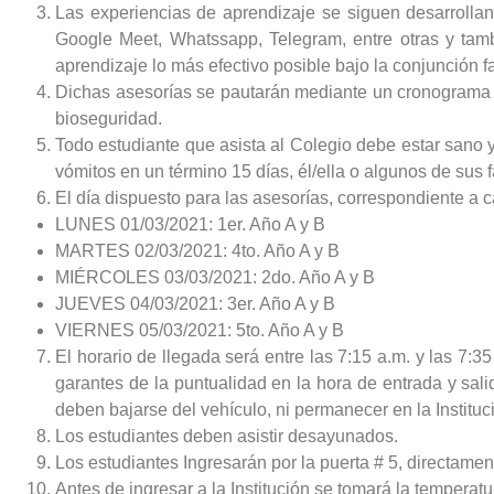
Las experiencias de aprendizaje se siguen desarrollan
Google Meet, Whatssapp, Telegram, entre otras y tam
aprendizaje lo más efectivo posible bajo la conjunción f
Dichas asesorías se pautarán mediante un cronograma d
bioseguridad.
Todo estudiante que asista al Colegio debe estar sano y 
vómitos en un término 15 días, él/ella o algunos de sus 
El día dispuesto para las asesorías, correspondiente a 
LUNES 01/03/2021: 1er. Año A y B
MARTES 02/03/2021: 4to. Año A y B
MIÉRCOLES 03/03/2021: 2do. Año A y B
JUEVES 04/03/2021: 3er. Año A y B
VIERNES 05/03/2021: 5to. Año A y B
El horario de llegada será entre las 7:15 a.m. y las 7:3
garantes de la puntualidad en la hora de entrada y sali
deben bajarse del vehículo, ni permanecer en la Instituc
Los estudiantes deben asistir desayunados.
Los estudiantes Ingresarán por la puerta # 5, directamente
Antes de ingresar a la Institución se tomará la temperatu