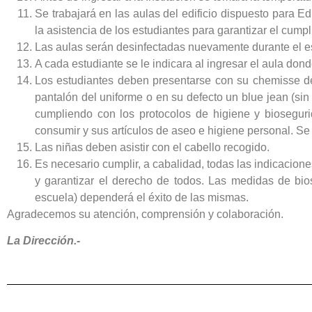
Se trabajará en las aulas del edificio dispuesto para 
la asistencia de los estudiantes para garantizar el cumpl
Las aulas serán desinfectadas nuevamente durante el es
A cada estudiante se le indicara al ingresar el aula don
Los estudiantes deben presentarse con su chemisse de
pantalón del uniforme o en su defecto un blue jean (sin
cumpliendo con los protocolos de higiene y biosegur
consumir y sus artículos de aseo e higiene personal. Se 
Las niñas deben asistir con el cabello recogido.
Es necesario cumplir, a cabalidad, todas las indicacione
y garantizar el derecho de todos. Las medidas de bio
escuela) dependerá el éxito de las mismas.
Agradecemos su atención, comprensión y colaboración.
La Dirección.-