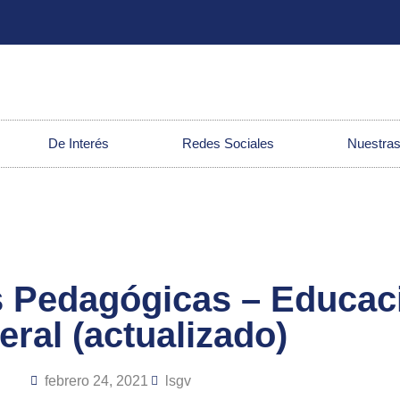
De Interés
Redes Sociales
Nuestras
s Pedagógicas – Educac
ral (actualizado)
febrero 24, 2021
lsgv