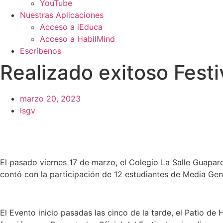
YouTube
Nuestras Aplicaciones
Acceso a iEduca
Acceso a HabilMind
Escríbenos
Realizado exitoso Fest
marzo 20, 2023
lsgv
El pasado viernes 17 de marzo, el Colegio La Salle Guaparo-
contó con la participación de 12 estudiantes de Media Gene
El Evento inicio pasadas las cinco de la tarde, el Patio d