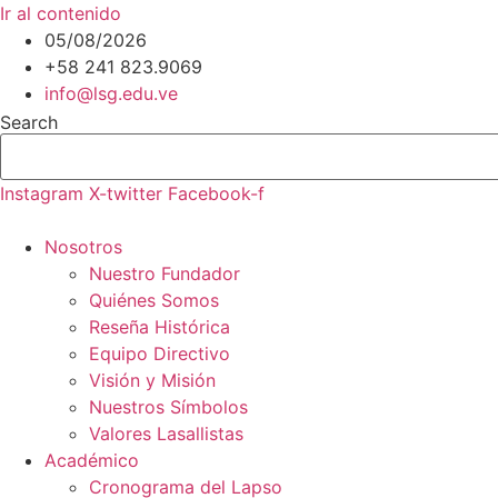
Ir al contenido
05/08/2026
+58 241 823.9069
info@lsg.edu.ve
Search
Instagram
X-twitter
Facebook-f
Nosotros
Nuestro Fundador
Quiénes Somos
Reseña Histórica
Equipo Directivo
Visión y Misión
Nuestros Símbolos
Valores Lasallistas
Académico
Cronograma del Lapso