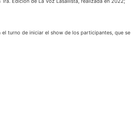
 1ra. Edición de La Voz Lasallista, realizada en 2022;
 el turno de iniciar el show de los participantes, que se