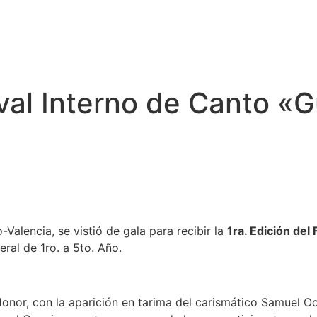
ival Interno de Canto «
Valencia, se vistió de gala para recibir la
1ra. Edición del
ral de 1ro. a 5to. Año.
e Honor, con la aparición en tarima del carismático Samuel 