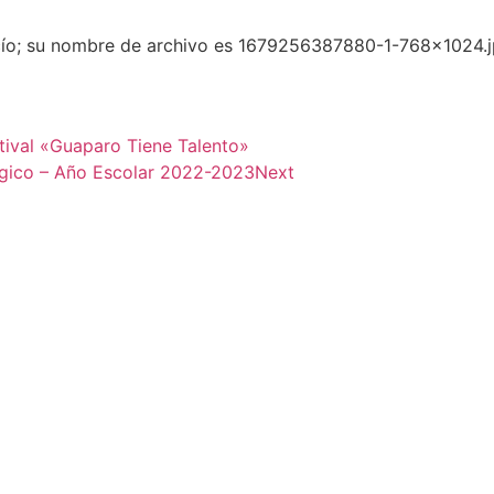
tival «Guaparo Tiene Talento»
ógico – Año Escolar 2022-2023
Next