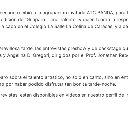
escenario recibió a la agrupación invitada ATC BANDA, para 
edición de “Guaparo Tiene Talento” y quien tendrá la respo
 a cabo en el Colegio La Salle La Colina de Caracas, y alber
villosa tarde, las entrevistas preshow y de backstage que
y Angelina D´Gregori, dirigidos por el Prof. Jonathan Rebo
ro sobra el talento artístico, no solo en canto, sino en ent
paro por haber podido disfrutar tan bonita tarde-noche.
trevistas, están disponibles en videos en nuestro perfil de