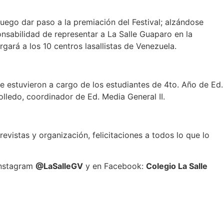
luego dar paso a la premiación del Festival; alzándose
nsabilidad de representar a La Salle Guaparo en la
gará a los 10 centros lasallistas de Venezuela.
 estuvieron a cargo de los estudiantes de 4to. Año de Ed.
lledo, coordinador de Ed. Media General II.
revistas y organización, felicitaciones a todos lo que lo
 Instagram
@LaSalleGV
y en Facebook:
Colegio La Salle