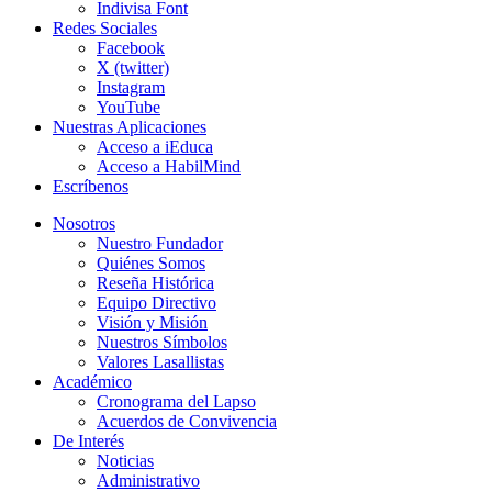
Indivisa Font
Redes Sociales
Facebook
X (twitter)
Instagram
YouTube
Nuestras Aplicaciones
Acceso a iEduca
Acceso a HabilMind
Escríbenos
Nosotros
Nuestro Fundador
Quiénes Somos
Reseña Histórica
Equipo Directivo
Visión y Misión
Nuestros Símbolos
Valores Lasallistas
Académico
Cronograma del Lapso
Acuerdos de Convivencia
De Interés
Noticias
Administrativo