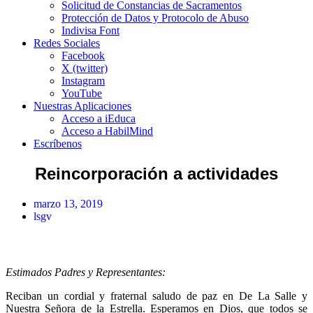
Solicitud de Constancias de Sacramentos
Protección de Datos y Protocolo de Abuso
Indivisa Font
Redes Sociales
Facebook
X (twitter)
Instagram
YouTube
Nuestras Aplicaciones
Acceso a iEduca
Acceso a HabilMind
Escríbenos
Reincorporación a actividades
marzo 13, 2019
lsgv
Estimados Padres y Representantes:
Reciban un cordial y fraternal saludo de paz en De La Salle y
Nuestra Señora de la Estrella. Esperamos en Dios, que todos se