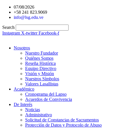
Ir
07/08/2026
al
+58 241 823.9069
contenido
info@lsg.edu.ve
Search
Instagram
X-twitter
Facebook-f
Nosotros
Nuestro Fundador
Quiénes Somos
Reseña Histórica
Equipo Directivo
Visión y Misión
Nuestros Símbolos
Valores Lasallistas
Académico
Cronograma del Lapso
Acuerdos de Convivencia
De Interés
Noticias
Administrativo
Solicitud de Constancias de Sacramentos
Protección de Datos y Protocolo de Abuso