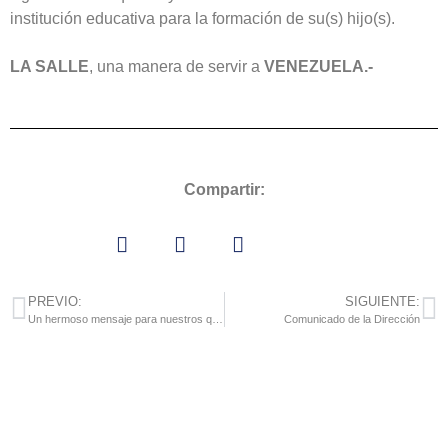
institución educativa para la formación de su(s) hijo(s).
LA SALLE
, una manera de servir a
VENEZUELA.-
Compartir:
PREVIO:
SIGUIENTE:
Un hermoso mensaje para nuestros queridos alumnos
Comunicado de la Dirección