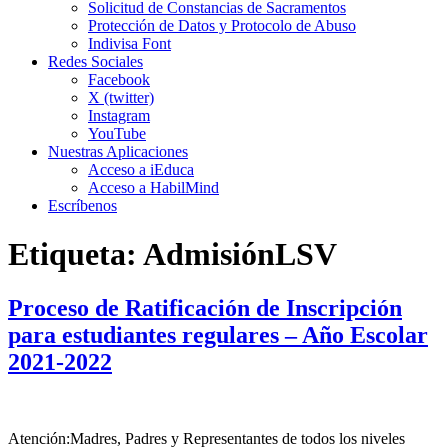
Solicitud de Constancias de Sacramentos
Protección de Datos y Protocolo de Abuso
Indivisa Font
Redes Sociales
Facebook
X (twitter)
Instagram
YouTube
Nuestras Aplicaciones
Acceso a iEduca
Acceso a HabilMind
Escríbenos
Etiqueta:
AdmisiónLSV
Proceso de Ratificación de Inscripción
para estudiantes regulares – Año Escolar
2021-2022
Atención:Madres, Padres y Representantes de todos los niveles