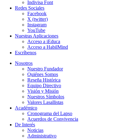
Indivisa Font
Redes Sociales
Facebook
X (twitter)
Instagram
YouTube
Nuestras Aplicaciones
Acceso a iEduca
Acceso a HabilMind
Escríbenos
Nosotros
Nuestro Fundador
Quiénes Somos
Reseña Histórica
Equipo Directivo
Visión y Misión
Nuestros Símbolos
Valores Lasallistas
Académico
Cronograma del Lapso
Acuerdos de Convivencia
De Interés
Noticias
Administrativo