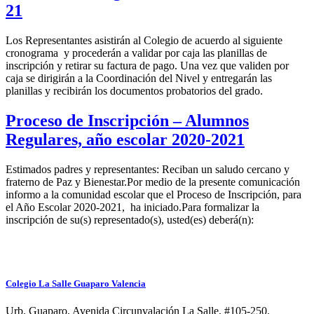
21
Los Representantes asistirán al Colegio de acuerdo al siguiente
cronograma y procederán a validar por caja las planillas de
inscripción y retirar su factura de pago. Una vez que validen por
caja se dirigirán a la Coordinación del Nivel y entregarán las
planillas y recibirán los documentos probatorios del grado.
Proceso de Inscripción – Alumnos
Regulares, año escolar 2020-2021
Estimados padres y representantes: Reciban un saludo cercano y
fraterno de Paz y Bienestar.Por medio de la presente comunicación
informo a la comunidad escolar que el Proceso de Inscripción, para
el Año Escolar 2020-2021, ha iniciado.Para formalizar la
inscripción de su(s) representado(s), usted(es) deberá(n):
Colegio La Salle Guaparo Valencia
Urb. Guaparo, Avenida Circunvalación La Salle, #105-250.