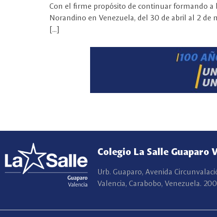
Con el firme propósito de continuar formando a l
Norandino en Venezuela, del 30 de abril al 2 de ma
[…]
Colegio La Salle Guaparo 
Urb. Guaparo, Avenida Circunvalaci
Valencia, Carabobo, Venezuela. 200