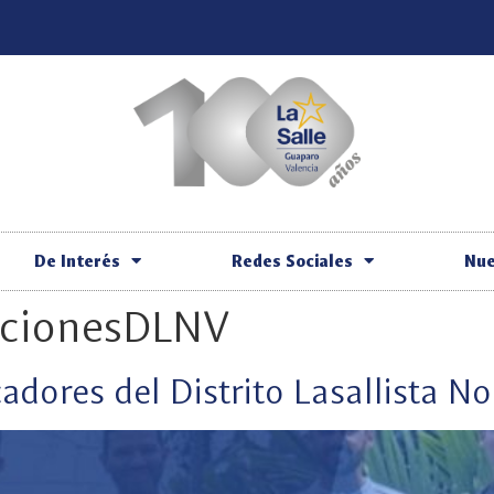
De Interés
Redes Sociales
Nue
cionesDLNV
adores del Distrito Lasallista N