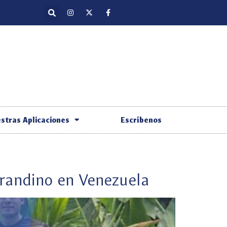
stras Aplicaciones
Escríbenos
orandino en Venezuela