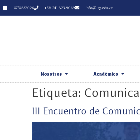
07/08/2026
+58 241 823.9069
info@lsg.edu.ve
Nosotros
Académico
Etiqueta:
Comunica
III Encuentro de Comunic