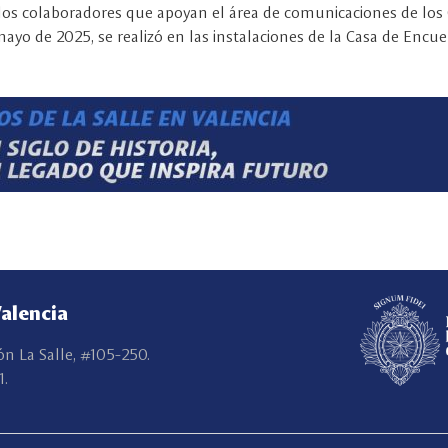
os colaboradores que apoyan el área de comunicaciones de los Ce
yo de 2025, se realizó en las instalaciones de la Casa de Encuen
Valencia
ón La Salle, #105-250.
1.