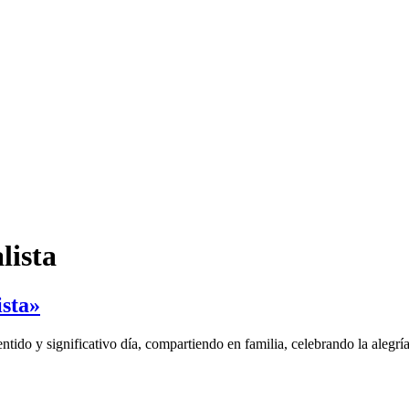
lista
ista»
o y significativo día, compartiendo en familia, celebrando la alegrí