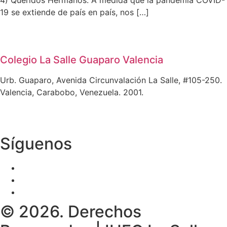
4) Queridos Hermanos: A medida que la pandemia COVID-
19 se extiende de país en país, nos […]
Colegio La Salle Guaparo Valencia
Urb. Guaparo, Avenida Circunvalación La Salle, #105-250.
Valencia, Carabobo, Venezuela. 2001.
Síguenos
© 2026. Derechos