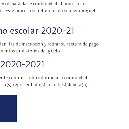
cial, para darle continuidad al proceso de
llas. Este proceso se retomará en septiembre; del
año escolar 2020-21
nillas de inscripción y retirar su factura de pago.
cumentos probatorios del grado.
r 2020-2021
esente comunicación informo a la comunidad
e su(s) representado(s), usted(es) deberá(n):