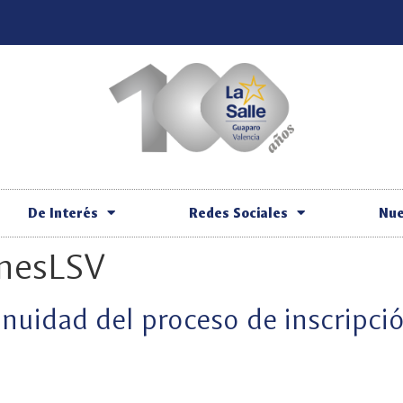
De Interés
Redes Sociales
Nue
onesLSV
inuidad del proceso de inscripci