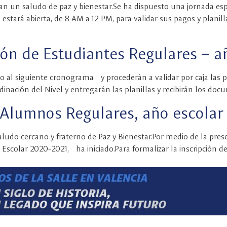
an un saludo de paz y bienestar.Se ha dispuesto una jornada espe
ja estará abierta, de 8 AM a 12 PM, para validar sus pagos y plani
ción de Estudiantes Regulares – 
 al siguiente cronograma y procederán a validar por caja las pla
rdinación del Nivel y entregarán las planillas y recibirán los do
– Alumnos Regulares, año escola
aludo cercano y fraterno de Paz y Bienestar.Por medio de la pr
o Escolar 2020-2021, ha iniciado.Para formalizar la inscripción d