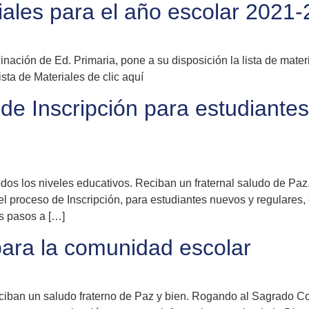
riales para el año escolar 2021
ción de Ed. Primaria, pone a su disposición la lista de materia
ta de Materiales de clic aquí
 de Inscripción para estudiante
os los niveles educativos. Reciban un fraternal saludo de Paz.
á el proceso de Inscripción, para estudiantes nuevos y regulare
s pasos a […]
para la comunidad escolar
iban un saludo fraterno de Paz y bien. Rogando al Sagrado C