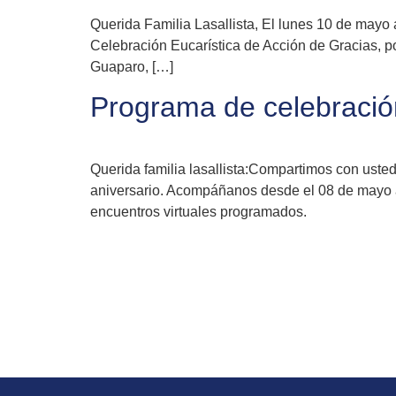
Querida Familia Lasallista, El lunes 10 de mayo 
Celebración Eucarística de Acción de Gracias, p
Guaparo, […]
Programa de celebración
Querida familia lasallista:Compartimos con uste
aniversario. Acompáñanos desde el 08 de mayo a f
encuentros virtuales programados.