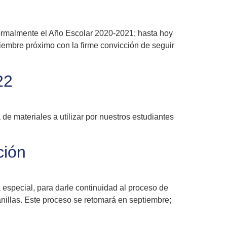
 formalmente el Año Escolar 2020-2021; hasta hoy
iembre próximo con la firme convicción de seguir
22
de materiales a utilizar por nuestros estudiantes
ción
especial, para darle continuidad al proceso de
lanillas. Este proceso se retomará en septiembre;