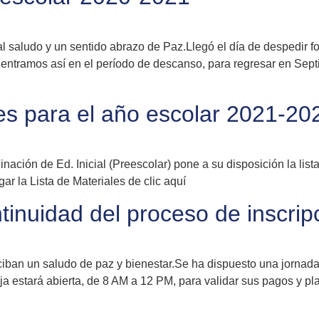
nal saludo y un sentido abrazo de Paz.Llegó el día de despedir
 entramos así en el período de descanso, para regresar en Sept
ales para el año escolar 2021-20
ción de Ed. Inicial (Preescolar) pone a su disposición la lista 
r la Lista de Materiales de clic aquí
tinuidad del proceso de inscrip
ban un saludo de paz y bienestar.Se ha dispuesto una jornada 
aja estará abierta, de 8 AM a 12 PM, para validar sus pagos y p