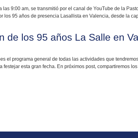
a las 9:00 am, se transmitió por el canal de YouTube de la Past
or los 95 años de presencia Lasallista en Valencia, desde la c
 de los 95 años La Salle en Va
des el programa general de todas las actividades que tendremos
estejar esta gran fecha. En próximos post, compartiremos los l