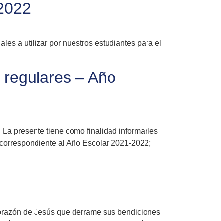
-2022
les a utilizar por nuestros estudiantes para el
s regulares – Año
 La presente tiene como finalidad informarles
s, correspondiente al Año Escolar 2021-2022;
orazón de Jesús que derrame sus bendiciones