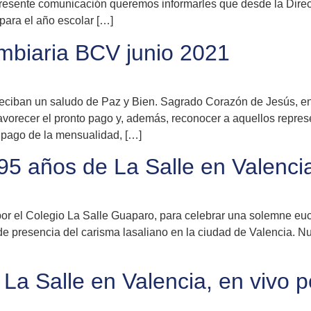
 presente comunicación queremos informarles que desde la Direc
para el año escolar […]
ambiaria BCV junio 2021
eciban un saludo de Paz y Bien. Sagrado Corazón de Jesús, en 
avorecer el pronto pago y, además, reconocer a aquellos repre
 pago de la mensualidad, […]
95 años de La Salle en Valenci
 por el Colegio La Salle Guaparo, para celebrar una solemne eu
 presencia del carisma lasaliano en la ciudad de Valencia. Nue
 La Salle en Valencia, en vivo 