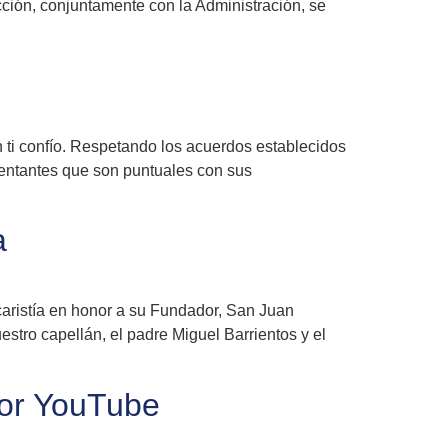
ción, conjuntamente con la Administración, se
ti confío. Respetando los acuerdos establecidos
sentantes que son puntuales con sus
a
caristía en honor a su Fundador, San Juan
stro capellán, el padre Miguel Barrientos y el
por YouTube