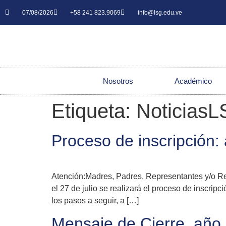
07/08/2026
+58 241 823.9069
info@lsg.edu.ve
Nosotros
Académico
Etiqueta:
Noticias
Proceso de inscripción:
Atención:Madres, Padres, Representantes y/o Re
el 27 de julio se realizará el proceso de inscri
los pasos a seguir, a […]
Mensaje de Cierre, año