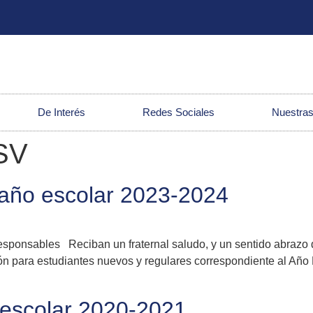
De Interés
Redes Sociales
Nuestras
LSV
 año escolar 2023-2024
sponsables Reciban un fraternal saludo, y un sentido abrazo 
pción para estudiantes nuevos y regulares correspondiente al Añ
 escolar 2020-2021