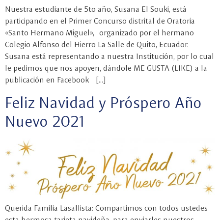
Nuestra estudiante de 5to año, Susana El Souki, está
participando en el Primer Concurso distrital de Oratoria
«Santo Hermano Miguel», organizado por el hermano
Colegio Alfonso del Hierro La Salle de Quito, Ecuador.
Susana está representando a nuestra Institución, por lo cual
le pedimos que nos apoyen, dándole ME GUSTA (LIKE) a la
publicación en Facebook […]
Feliz Navidad y Próspero Año
Nuevo 2021
Querida Familia Lasallista: Compartimos con todos ustedes
esta hermosa tarjeta navideña, para enviarles nuestros