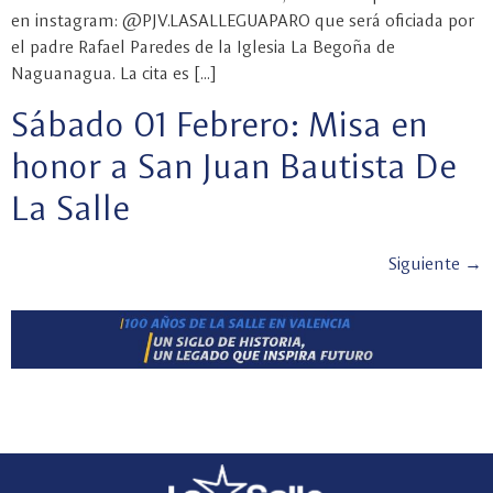
en instagram: @PJV.LASALLEGUAPARO que será oficiada por
el padre Rafael Paredes de la Iglesia La Begoña de
Naguanagua. La cita es […]
Sábado 01 Febrero: Misa en
honor a San Juan Bautista De
La Salle
Siguiente
→