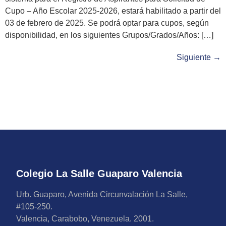
Cupo – Año Escolar 2025-2026, estará habilitado a partir del
03 de febrero de 2025. Se podrá optar para cupos, según
disponibilidad, en los siguientes Grupos/Grados/Años: […]
Siguiente
→
Colegio La Salle Guaparo Valencia
Urb. Guaparo, Avenida Circunvalación La Salle,
#105-250.
Valencia, Carabobo, Venezuela. 2001.