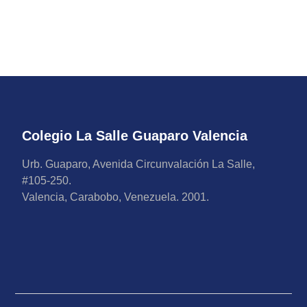
Colegio La Salle Guaparo Valencia
Urb. Guaparo, Avenida Circunvalación La Salle,
#105-250.
Valencia, Carabobo, Venezuela. 2001.