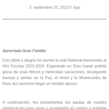
septiembre 25, 2023
lsgv
Apreciada Gran Familia:
Con júbilo y alegría les damos la más fraternal bienvenida al
Año Escolar 2023-2024. Esperando en Dios hayan podido
gozar de unas felices y merecidas vacaciones, recargando
fuerzas y ánimo; en la Paz. el Amor y la Misericordia de
Dios, les hacemos llegar un sentido abrazo.
A continuación, les presentamos las pautas de nuestra
organización para guiar y acompañar el camino a transitar