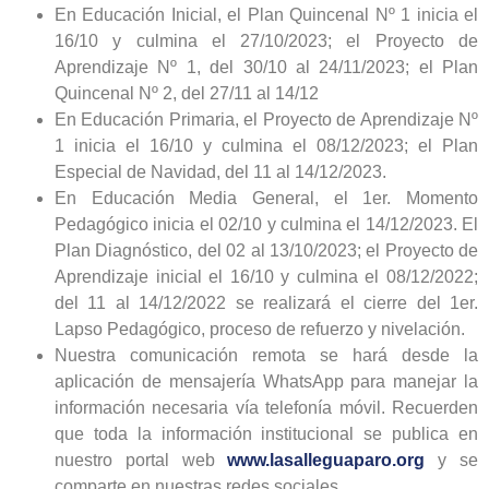
En Educación Inicial, el Plan Quincenal Nº 1 inicia el
16/10 y culmina el 27/10/2023; el Proyecto de
Aprendizaje Nº 1, del 30/10 al 24/11/2023; el Plan
Quincenal Nº 2, del 27/11 al 14/12
En Educación Primaria, el Proyecto de Aprendizaje Nº
1 inicia el 16/10 y culmina el 08/12/2023; el Plan
Especial de Navidad, del 11 al 14/12/2023.
En Educación Media General, el 1er. Momento
Pedagógico inicia el 02/10 y culmina el 14/12/2023. El
Plan Diagnóstico, del 02 al 13/10/2023; el Proyecto de
Aprendizaje inicial el 16/10 y culmina el 08/12/2022;
del 11 al 14/12/2022 se realizará el cierre del 1er.
Lapso Pedagógico, proceso de refuerzo y nivelación.
Nuestra comunicación remota se hará desde la
aplicación de mensajería WhatsApp para manejar la
información necesaria vía telefonía móvil. Recuerden
que toda la información institucional se publica en
nuestro portal web
www.lasalleguaparo.org
y se
comparte en nuestras redes sociales.