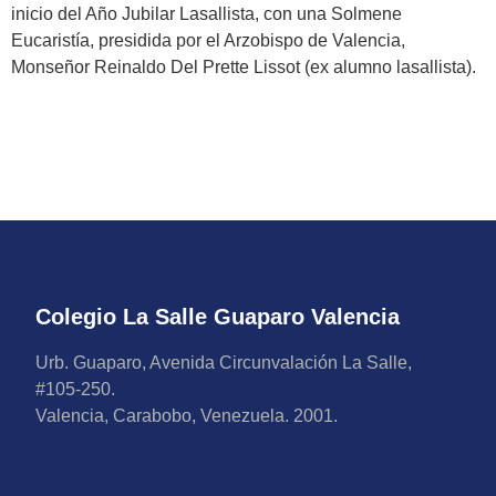
inicio del Año Jubilar Lasallista, con una Solmene
Eucaristía, presidida por el Arzobispo de Valencia,
Monseñor Reinaldo Del Prette Lissot (ex alumno lasallista).
Colegio La Salle Guaparo Valencia
Urb. Guaparo, Avenida Circunvalación La Salle,
#105-250.
Valencia, Carabobo, Venezuela. 2001.