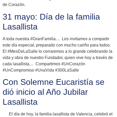
de Corazón.
31 mayo: Día de la familia
Lasallista
A toda nuestra #GranFamilia… Les invitamos a compartir
este día especial, preparado con mucho cariño para todos.
El #MesDeLaSalle lo cerraremos a lo grande celebrando la
vida y obra de nuestro Fundador, quien vive hoy a través de
cada lasallista… Compartimos #UnCorazón
#UnCompromiso #UnaVida #300LaSalle
Con Solemne Eucaristía se
dió inicio al Año Jubilar
Lasallista
El día de hoy, la familia lasallista de Valencia, celebró el