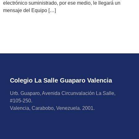
electrónico suministrado, por ese medio, le llegará un
mensaje del Equipo […]
Colegio La Salle Guaparo Valencia
Urb. Guaparo, Avenida Circunvalación La Salle,
#105-250.
Valencia, Carabobo, Venezuela. 2001.